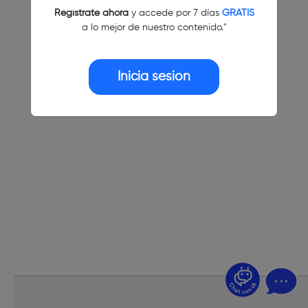
Regístrate ahora
y accede por 7 días
GRATIS
a lo mejor de nuestro contenido."
Inicia sesión
¿Dudas? Pregúntame