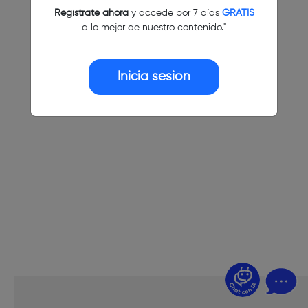
Regístrate ahora
y accede por 7 días
GRATIS
a lo mejor de nuestro contenido."
Inicia sesión
¿Dudas? Pregúntame