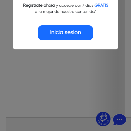
Regístrate ahora
y accede por 7 días
GRATIS
a lo mejor de nuestro contenido."
Inicia sesión
¿Dudas? Pregúntame