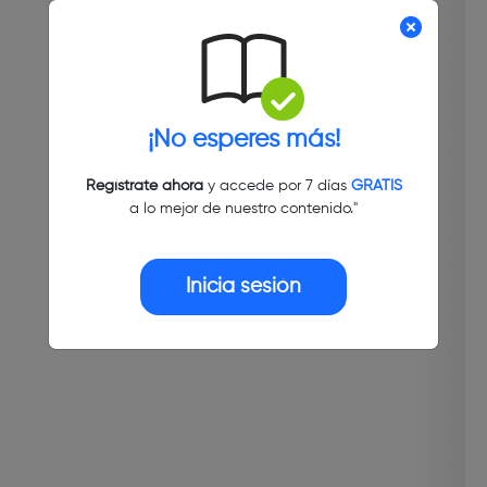
¡No esperes más!
Regístrate ahora
y accede por 7 días
GRATIS
a lo mejor de nuestro contenido."
Inicia sesión