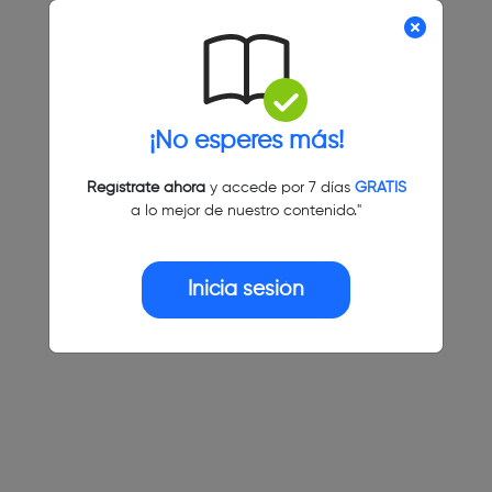
¡No esperes más!
Regístrate ahora
y accede por 7 días
GRATIS
a lo mejor de nuestro contenido."
Inicia sesión