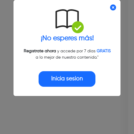
¡No esperes más!
Regístrate ahora
y accede por 7 días
GRATIS
a lo mejor de nuestro contenido."
Inicia sesión