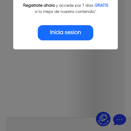
Regístrate ahora
y accede por 7 días
GRATIS
a lo mejor de nuestro contenido."
Inicia sesión
¿Dudas? Pregúntame