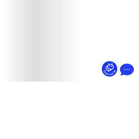
¿Dudas? Pregúntame