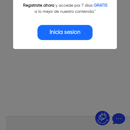
Regístrate ahora
y accede por 7 días
GRATIS
a lo mejor de nuestro contenido."
Inicia sesión
¿Dudas? Pregúntame