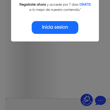
Regístrate ahora
y accede por 7 días
GRATIS
a lo mejor de nuestro contenido."
Inicia sesión
¿Dudas? Pregúntame