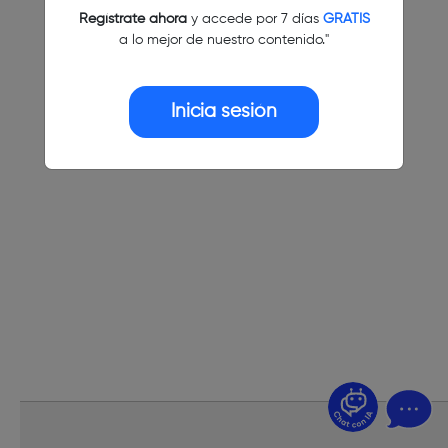
Regístrate ahora
y accede por 7 días
GRATIS
a lo mejor de nuestro contenido."
Inicia sesión
¿Dudas? Pregúntame