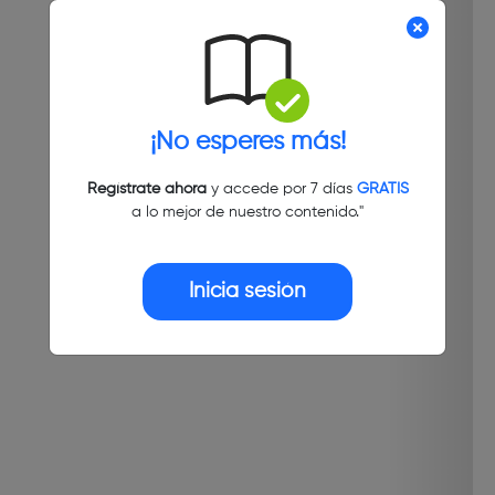
¡No esperes más!
Regístrate ahora
y accede por 7 días
GRATIS
a lo mejor de nuestro contenido."
Inicia sesión