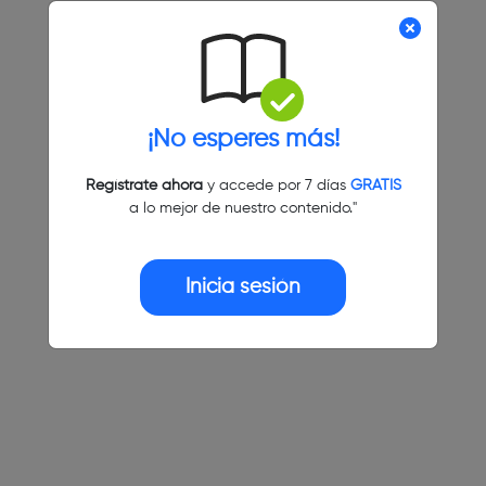
¡No esperes más!
Regístrate ahora
y accede por 7 días
GRATIS
a lo mejor de nuestro contenido."
Inicia sesión