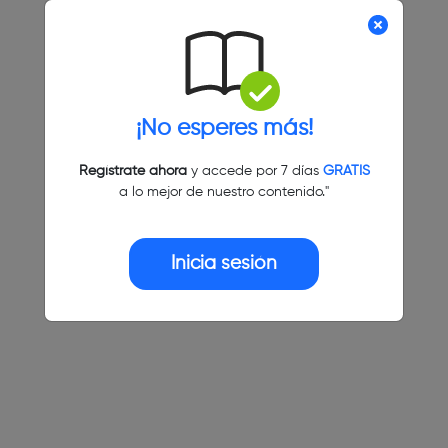
¡No esperes más!
Regístrate ahora
y accede por 7 días
GRATIS
a lo mejor de nuestro contenido."
Inicia sesión