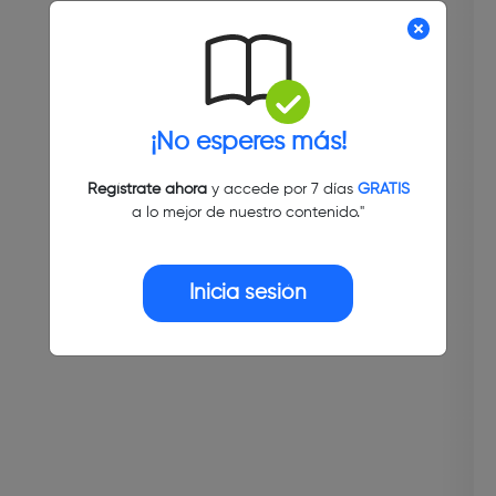
¡No esperes más!
Regístrate ahora
y accede por 7 días
GRATIS
a lo mejor de nuestro contenido."
Inicia sesión