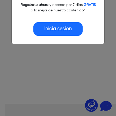
Regístrate ahora
y accede por 7 días
GRATIS
a lo mejor de nuestro contenido."
Inicia sesión
¿Dudas? Pregúntame