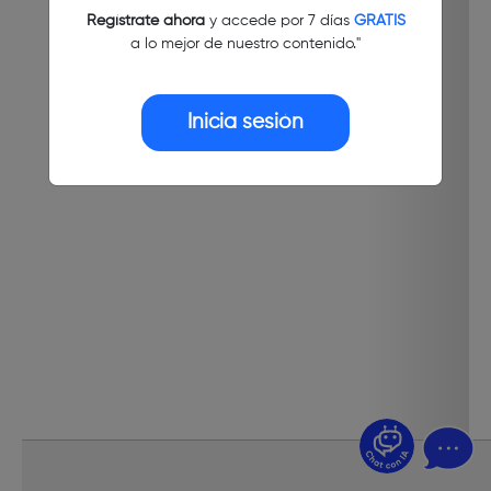
Regístrate ahora
y accede por 7 días
GRATIS
a lo mejor de nuestro contenido."
Inicia sesión
¿Dudas? Pregúntame