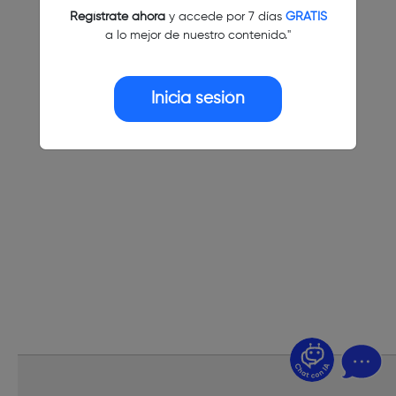
Regístrate ahora
y accede por 7 días
GRATIS
a lo mejor de nuestro contenido."
Inicia sesión
¿Dudas? Pregúntame