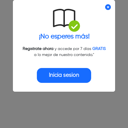
¡No esperes más!
Regístrate ahora
y accede por 7 días
GRATIS
a lo mejor de nuestro contenido."
Inicia sesión