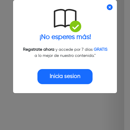
¡No esperes más!
Regístrate ahora
y accede por 7 días
GRATIS
a lo mejor de nuestro contenido."
Inicia sesión