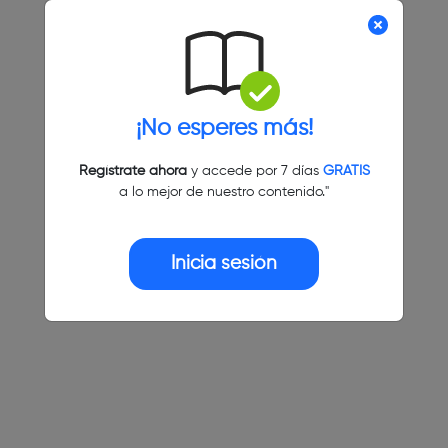
¡No esperes más!
Regístrate ahora
y accede por 7 días
GRATIS
a lo mejor de nuestro contenido."
Inicia sesión