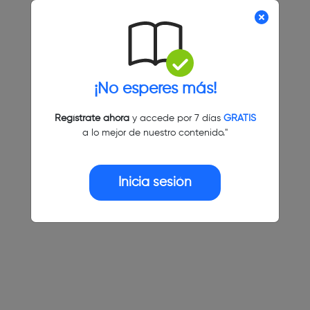
¡No esperes más!
Regístrate ahora
y accede por 7 días
GRATIS
a lo mejor de nuestro contenido."
Inicia sesión