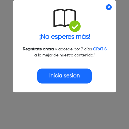
¡No esperes más!
Regístrate ahora
y accede por 7 días
GRATIS
a lo mejor de nuestro contenido."
Inicia sesión