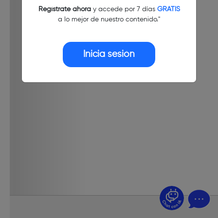
Regístrate ahora
y accede por 7 días
GRATIS
a lo mejor de nuestro contenido."
Inicia sesión
¿Dudas? Pregúntame