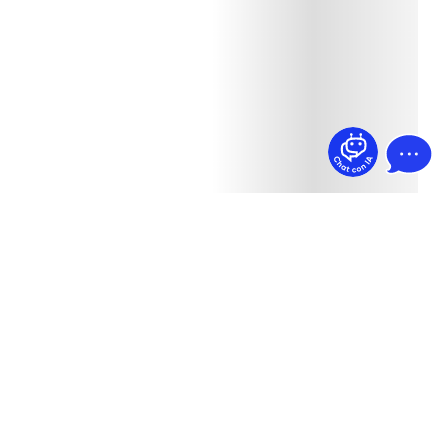
¿Dudas? Pregúntame