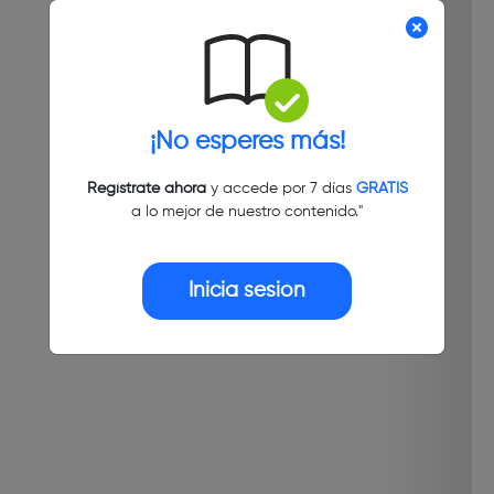
¡No esperes más!
Regístrate ahora
y accede por 7 días
GRATIS
a lo mejor de nuestro contenido."
Inicia sesión