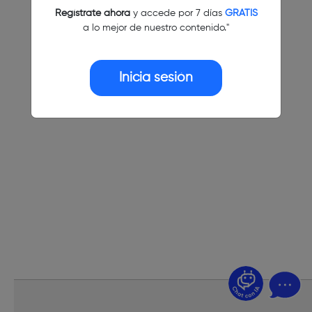
Regístrate ahora
y accede por 7 días
GRATIS
a lo mejor de nuestro contenido."
Inicia sesión
¿Dudas? Pregúntame