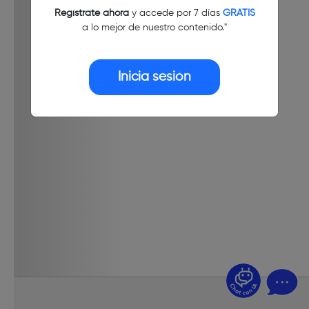
Regístrate ahora
y accede por 7 días
GRATIS
a lo mejor de nuestro contenido."
Inicia sesión
¿Dudas? Pregúntame