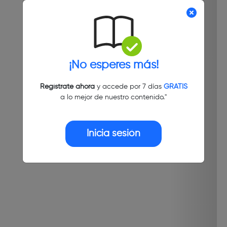
¡No esperes más!
Regístrate ahora
y accede por 7 días
GRATIS
a lo mejor de nuestro contenido."
Inicia sesión