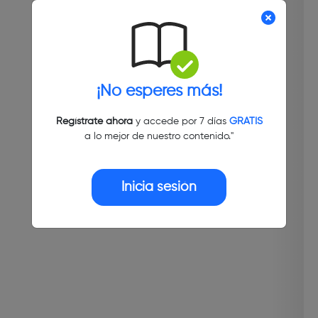
¡No esperes más!
Regístrate ahora
y accede por 7 días
GRATIS
a lo mejor de nuestro contenido."
Inicia sesión