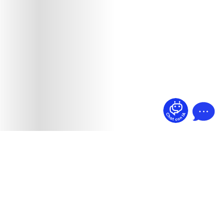
¿Dudas? Pregúntame