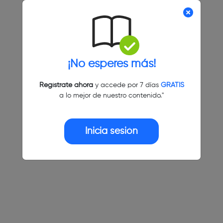
¡No esperes más!
Regístrate ahora
y accede por 7 días
GRATIS
a lo mejor de nuestro contenido."
Inicia sesión