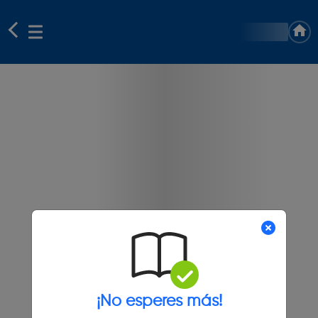
¡No esperes más!