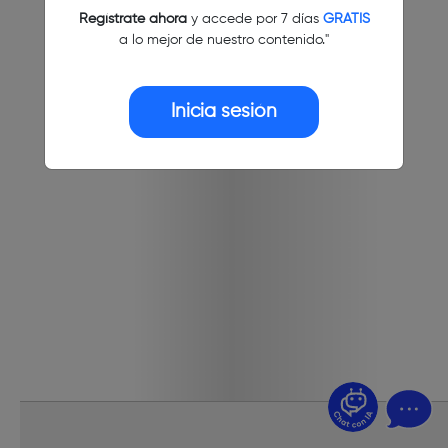
Regístrate ahora
y accede por 7 días
GRATIS
a lo mejor de nuestro contenido."
Inicia sesión
¿Dudas? Pregúntame