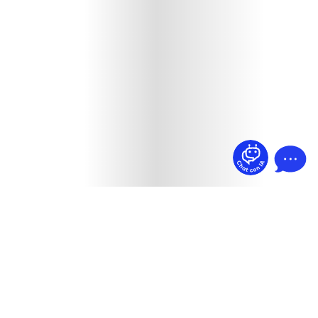
¿Dudas? Pregúntame