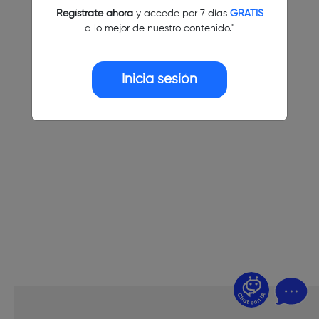
Regístrate ahora
y accede por 7 días
GRATIS
a lo mejor de nuestro contenido."
Inicia sesión
¿Dudas? Pregúntame