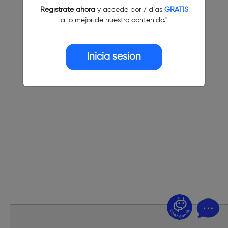
Regístrate ahora
y accede por 7 días
GRATIS
a lo mejor de nuestro contenido."
Inicia sesión
¿Dudas? Pregúntame