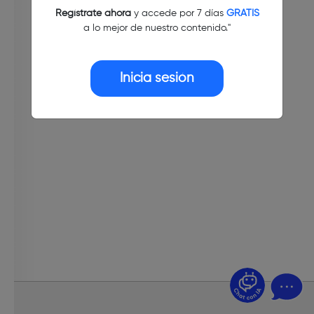
Regístrate ahora
y accede por 7 días
GRATIS
a lo mejor de nuestro contenido."
Inicia sesión
¿Dudas? Pregúntame