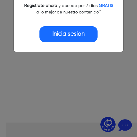
Regístrate ahora
y accede por 7 días
GRATIS
a lo mejor de nuestro contenido."
Inicia sesión
¿Dudas? Pregúntame