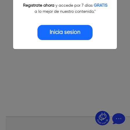
Regístrate ahora
y accede por 7 días
GRATIS
a lo mejor de nuestro contenido."
Inicia sesión
¿Dudas? Pregúntame