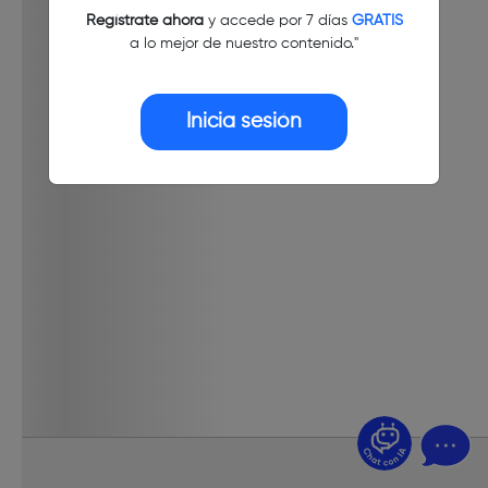
Regístrate ahora
y accede por 7 días
GRATIS
a lo mejor de nuestro contenido."
Inicia sesión
¿Dudas? Pregúntame