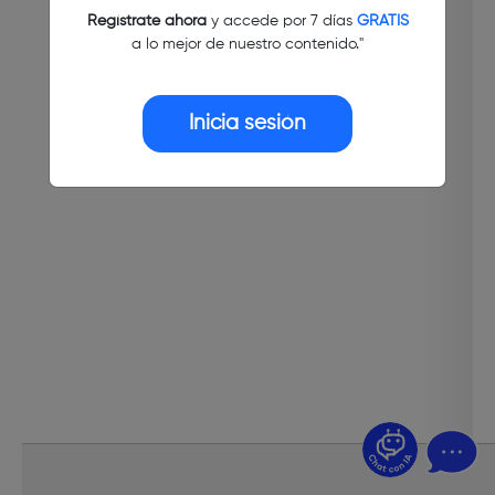
Regístrate ahora
y accede por 7 días
GRATIS
a lo mejor de nuestro contenido."
Inicia sesión
¿Dudas? Pregúntame