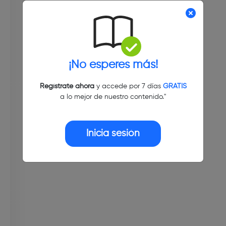
¡No esperes más!
Regístrate ahora
y accede por 7 días
GRATIS
a lo mejor de nuestro contenido."
Inicia sesión