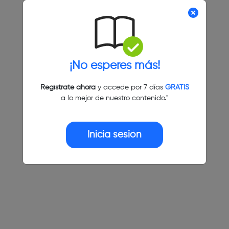
¡No esperes más!
Regístrate ahora
y accede por 7 días
GRATIS
a lo mejor de nuestro contenido."
Inicia sesión