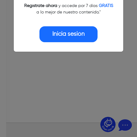
Regístrate ahora
y accede por 7 días
GRATIS
a lo mejor de nuestro contenido."
Inicia sesión
¿Dudas? Pregúntame