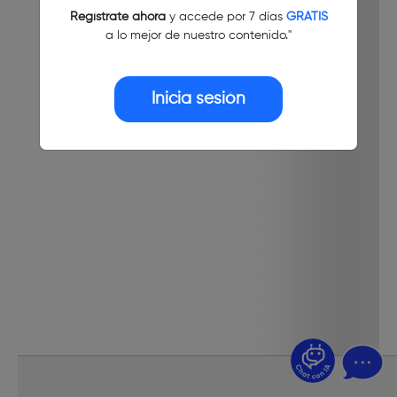
Regístrate ahora
y accede por 7 días
GRATIS
a lo mejor de nuestro contenido."
Inicia sesión
¿Dudas? Pregúntame