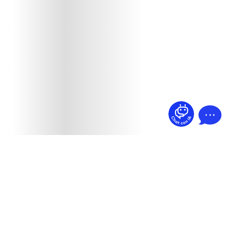
¿Dudas? Pregúntame