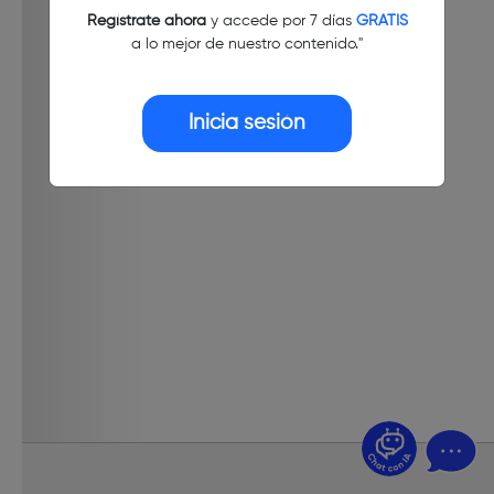
Regístrate ahora
y accede por 7 días
GRATIS
a lo mejor de nuestro contenido."
Inicia sesión
¿Dudas? Pregúntame