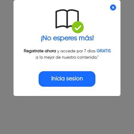
¡No esperes más!
Regístrate ahora
y accede por 7 días
GRATIS
a lo mejor de nuestro contenido."
Inicia sesión