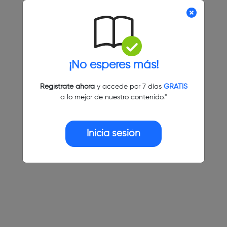
¡No esperes más!
Regístrate ahora
y accede por 7 días
GRATIS
a lo mejor de nuestro contenido."
Inicia sesión