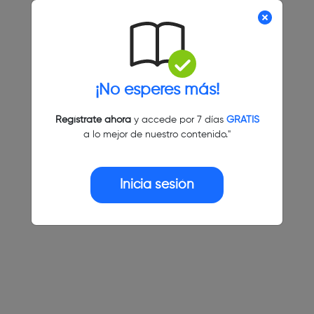
¡No esperes más!
Regístrate ahora
y accede por 7 días
GRATIS
a lo mejor de nuestro contenido."
Inicia sesión